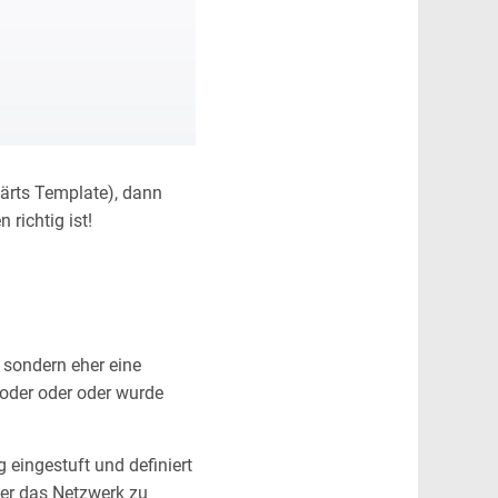
wärts Template), dann
richtig ist!
, sondern eher eine
 oder oder oder wurde
ig eingestuft und definiert
ber das Netzwerk zu