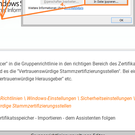
er" in die Gruppenrichtlinie in den richtigen Bereich des Zertifik
nd es die "Vertrauenswürdige Stammzertifizierungsstellen". Bei
"Vertrauenwürdige Herausgeber" etc.
ichtlinien \ Windows-Einstellungen \ Sicherheitseinstellungen \ 
rdige Stammzertifizierungsstellen
tifikatsspeicher - Importieren - dem Assistenten folgen