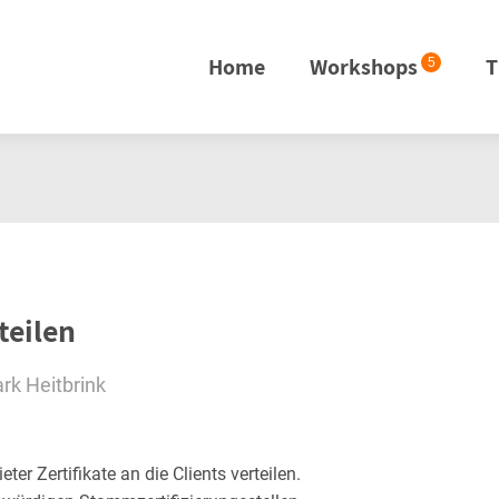
Home
Workshops
T
5
teilen
rk Heitbrink
eter Zertifikate an die Clients verteilen.