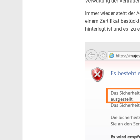
Verwaltung der Vertraue
Immer wieder steht der A
einem Zertifikat bestück
hinterlegt ist und es zu