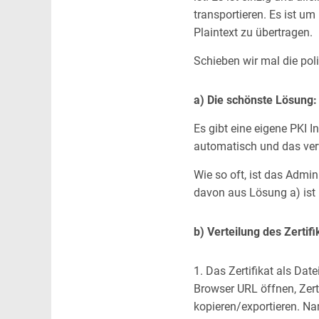
transportieren. Es ist um
Plaintext zu übertragen.
Schieben wir mal die po
a) Die schönste Lösung:
Es gibt eine eigene PKI 
automatisch und das verw
Wie so oft, ist das Admi
davon aus Lösung a) ist 
b) Verteilung des Zertifi
1. Das Zertifikat als Date
Browser URL öffnen, Zert
kopieren/exportieren. Nam