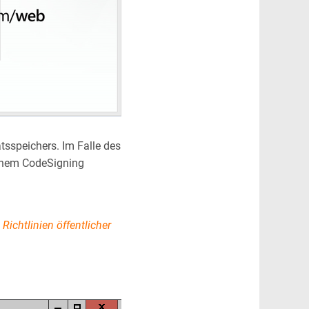
atsspeichers. Im Falle des
 einem CodeSigning
Richtlinien öffentlicher