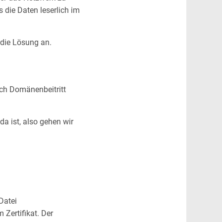
s die Daten leserlich im
die Lösung an.
rch Domänenbeitritt
.
a ist, also gehen wir
Datei
 Zertifikat. Der