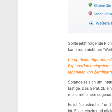
Sollte jetzt folgende Ric
kann man nicht per "Weite
Computerkonfiguration/
Explorer/Internetsystem
Ignorieren von Zertifikatf
Solange es sich um intern
lästige. Das Gerät, zB e
meist mit einem sogenann
Es ist "selbsterstellt" un
ist. Es ist einzig und a