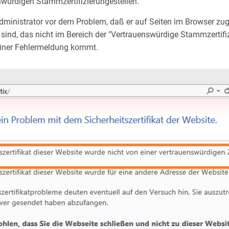
nwürdigen Stammzertifizierungestellen.
dministrator vor dem Problem, daß er auf Seiten im Browser zug
t sind, das nicht im Bereich der "Vertrauenswürdige Stammzertifi
 einer Fehlermeldung kommt.