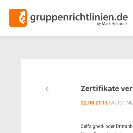
Zertifikate ver
22.03.2013
|
Autor:
Ma
Selfsigned- oder Drittanbi