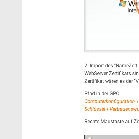
2. Import des "NameZert.c
WebServer Zertifikats si
Zertifikat wären es der 
Pfad in der GPO:
Computerkonfiguration \ R
Schlüssel \ Vertrauenswü
Rechte Maustaste auf Zer