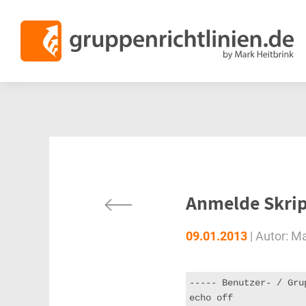
Anmelde Skrip
09.01.2013
|
Autor:
Ma
----- Benutzer- / Gru
echo off
