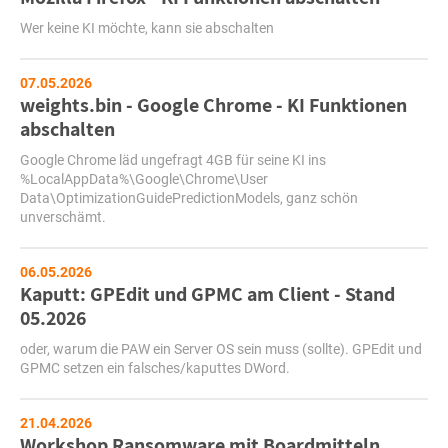
Wer keine KI möchte, kann sie abschalten
07.05.2026
weights.bin - Google Chrome - KI Funktionen
abschalten
Google Chrome läd ungefragt 4GB für seine KI ins
%LocalAppData%\Google\Chrome\User
Data\OptimizationGuidePredictionModels, ganz schön
unverschämt.
06.05.2026
Kaputt: GPEdit und GPMC am Client - Stand
05.2026
oder, warum die PAW ein Server OS sein muss (sollte). GPEdit und
GPMC setzen ein falsches/kaputtes DWord.
21.04.2026
Workshop Ransomware mit Boardmitteln