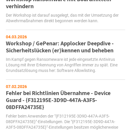
verhindern
Der Workshop ist darauf ausgelegt, das mit der Umsetzung der
Abwehrmaßnahmen direkt begonnen werden kann.
04.03.2026
Workshop / GePenar: Applocker Deepdive -
Sicherheitslücken (er)kennen und beheben
Im Kampf gegen Ransomeware ist jede eingesetzte Antivirus
Lösung mit ihrer Erkennung von Angriffen immer zu spät. Eine
Grundsatzlösung muss her: Software Allowlisting.
07.02.2026
Fehler bei Richtlinien Übernahme - Device
Guard - {F312195E-3D9D-447A-A3F5-
08DFFA24735E}
Fehler beim Anwenden der "{F312195E-3D9D-447A-A3F5-
08DFFA24735E}"-Einstellungen. Die "{F312195E-3D9D-447A-
A3F5-08DFFA24735E}"-Einstellungen besitzen möglicherweise