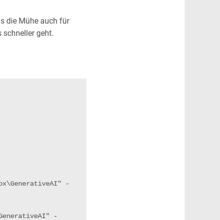
ns die Mühe auch für
 schneller geht.
GenerativeAI" -