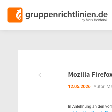
Mozilla Firefo
12.05.2026
|
Autor:
Ma
In Anlehnung an den vorh