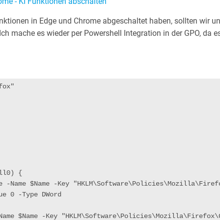
ome - KI Funktionen abschalten
unktionen in Edge und Chrome abgeschaltet haben, sollten wir u
Ich mache es wieder per Powershell Integration in der GPO, da es
fox"
ll0) {
ue 0 -Type DWord
Name $Name -Key "HKLM\Software\Policies\Mozilla\Firefox\