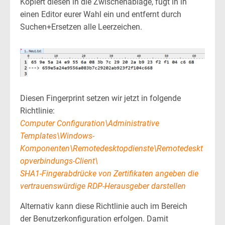
Kopiert diesen in die Zwischenablage, fügt in in
einen Editor eurer Wahl ein und entfernt durch
Suchen+Ersetzen alle Leerzeichen.
Diesen Fingerprint setzen wir jetzt in folgende
Richtlinie:
Computer Configuration\Administrative
Templates\Windows-
Komponenten\Remotedesktopdienste\Remotedeskt
opverbindungs-Client\
SHA1-Fingerabdrücke von Zertifikaten angeben die
vertrauenswürdige RDP-Herausgeber darstellen
Alternativ kann diese Richtlinie auch im Bereich
der Benutzerkonfiguration erfolgen. Damit