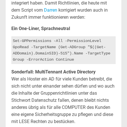
integriert haben. Damit Richtlinien, die heute mit
dem Script vom
Darren
korrigiert wurden auch in
Zukunft immer funktionieren werden:
Ein One-Liner, Sprachneutral
Set-GPPermissions -All -PermissionLevel 
GpoRead -TargetName (Get-ADGroup "$((Get-
ADDomain).DomainSID)-515").Name -TargetType 
Group -ErrorAction Continue
Sonderfall: MultiTennant Active Directory
Wer als Hoster ein AD für viele Kunden betreibt, die
sich nicht unter einander sehen dürfen und wo auch
die Inhalte der Gruppenrichtlinien unter das
Stichwort Datenschutz fallen, denen bleibt nichts
anderes übrig als für alle COMPUTER des Kunden
eine eigene Sicherheitsgruppe zu pflegen und diese
mit LESE Rechten zu bestücken.