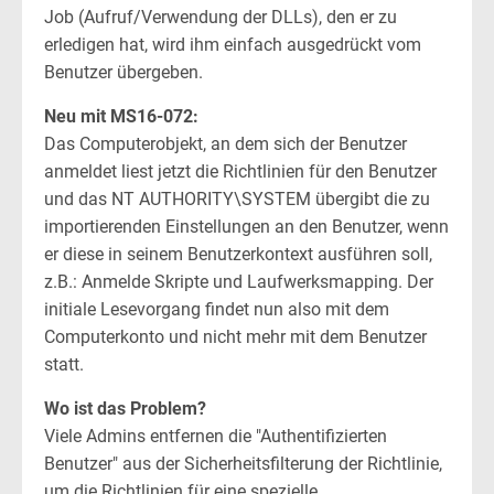
Job (Aufruf/Verwendung der DLLs), den er zu
erledigen hat, wird ihm einfach ausgedrückt vom
Benutzer übergeben.
Neu mit MS16-072:
Das Computerobjekt, an dem sich der Benutzer
anmeldet liest jetzt die Richtlinien für den Benutzer
und das NT AUTHORITY\SYSTEM übergibt die zu
importierenden Einstellungen an den Benutzer, wenn
er diese in seinem Benutzerkontext ausführen soll,
z.B.: Anmelde Skripte und Laufwerksmapping. Der
initiale Lesevorgang findet nun also mit dem
Computerkonto und nicht mehr mit dem Benutzer
statt.
Wo ist das Problem?
Viele Admins entfernen die "Authentifizierten
Benutzer" aus der Sicherheitsfilterung der Richtlinie,
um die Richtlinien für eine spezielle