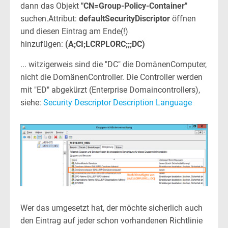
dann das Objekt
"CN=Group-Policy-Container"
suchen.Attribut:
defaultSecurityDiscriptor
öffnen
und diesen Eintrag am Ende(!)
hinzufügen:
(A;CI;LCRPLORC;;;DC)
... witzigerweis sind die "DC" die DomänenComputer,
nicht die DomänenController. Die Controller werden
mit "ED" abgekürzt (Enterprise Domaincontrollers),
siehe:
Security Descriptor Description Language
Wer das umgesetzt hat, der möchte sicherlich auch
den Eintrag auf jeder schon vorhandenen Richtlinie