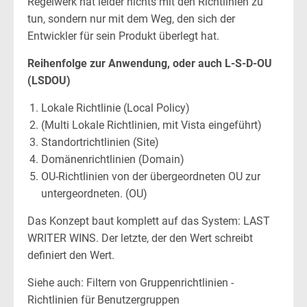
Regelwerk hat leider nichts mit den Richtlinien zu
tun, sondern nur mit dem Weg, den sich der
Entwickler für sein Produkt überlegt hat.
Reihenfolge zur Anwendung, oder auch L-S-D-OU
(LSDOU)
Lokale Richtlinie (Local Policy)
(Multi Lokale Richtlinien, mit Vista eingeführt)
Standortrichtlinien (Site)
Domänenrichtlinien (Domain)
OU-Richtlinien von der übergeordneten OU zur
untergeordneten. (OU)
Das Konzept baut komplett auf das System: LAST
WRITER WINS. Der letzte, der den Wert schreibt
definiert den Wert.
Siehe auch: Filtern von Gruppenrichtlinien -
Richtlinien für Benutzergruppen