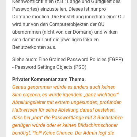
Kennwortrichtlinien (z.B.: Länge und Gültigkeit des
Passwortes) einzustellen. Dieses ist nur pro
Domäne möglich. Die Einstellung innerhalb einer OU
wird nur von den Computerobjekten der OU
übernommen (nicht von der Domäne) und wirken
sich damit nur auf die jeweiligen lokalen
Benutzerkonten aus.
Siehe auch: Fine Grained Password Policies (FGPP)
- Password Settings Objects (PSO)
Privater Kommentar zum Thema:
Genau genommen würde es anders auch keinen
Sinn ergeben, es würde irgendein „ganz wichtiger“
Abteilungsleiter mit extrem ungesunden, profunden
Halbwissen für seine Abteilung darauf bestehen,
dass bei „ihm“ die Passwortlänge mit 3 Buchstaben
genügen würde oder er keinen Bildschirmschoner
benötigt. *lol* Keine Chance. Der Admin legt die