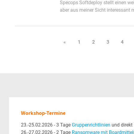
Specops Softdeploy stellt einen we
aber aus meiner Sicht interessant m
«
1
2
3
4
Workshop-Termine
23.-25.02.2026 - 3 Tage
Gruppenrichtlinien
und direkt
26.-27.02.2026 - 2 Tage
Ransomware mit Boardmittel