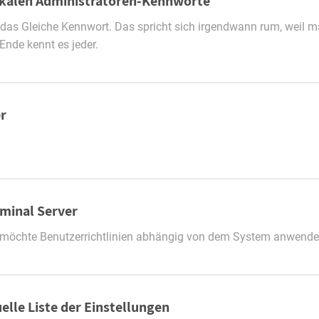
kalen Administratoren-Kennworte
s das Gleiche Kennwort. Das spricht sich irgendwann rum, weil 
Ende kennt es jeder.
r
minal Server
an möchte Benutzerrichtlinien abhängig von dem System anwend
elle Liste der Einstellungen