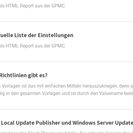
n als HTML Report aus der GPMC.
elle Liste der Einstellungen
n als HTML Report aus der GPMC.
Richtlinien gibt es?
 Vorlagen ist das mit einfachen Mitteln herauszukriegen, denn jed
malig in den gesamten Vorlagen und ist durch den Valuename b
t Local Update Publisher und Windows Server Update 