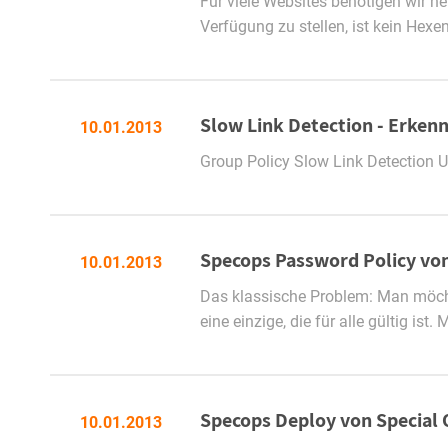
Für viele Websites benötigen wir h
Verfügung zu stellen, ist kein Hexe
Slow Link Detection - Erke
10.01.2013
Group Policy Slow Link Detection 
Specops Password Policy von
10.01.2013
Das klassische Problem: Man möchte
eine einzige, die für alle gültig is
Specops Deploy von Special 
10.01.2013