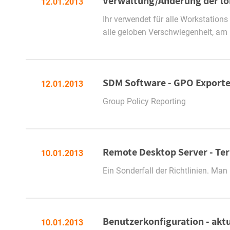
Verwaltung/Änderung der lo
12.01.2013
Ihr verwendet für alle Workstation
alle geloben Verschwiegenheit, am 
SDM Software - GPO Exporte
12.01.2013
Group Policy Reporting
Remote Desktop Server - Ter
10.01.2013
Ein Sonderfall der Richtlinien. M
Benutzerkonfiguration - aktu
10.01.2013