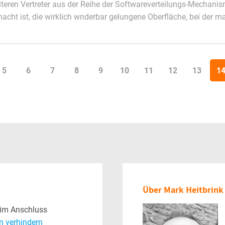
iteren Vertreter aus der Reihe der Softwareverteilungs-Mechan
acht ist, die wirklich wnderbar gelungene Oberfläche, bei der m
5
6
7
8
9
10
11
12
13
1
Über Mark Heitbrink
 im Anschluss
n verhindern