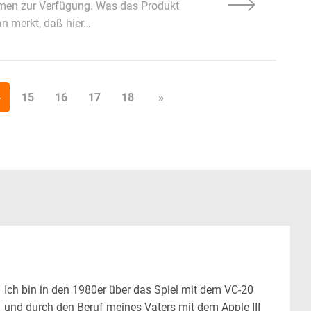
ismen zur Verfügung. Was das Produkt
an merkt, daß hier…
4
15
16
17
18
»
Ich bin in den 1980er über das Spiel mit dem VC-20
und durch den Beruf meines Vaters mit dem Apple III